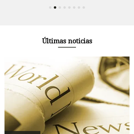
Últimas noticias
co
e
a