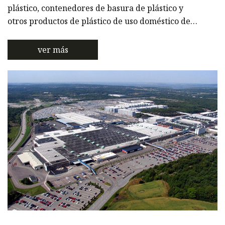
plástico, contenedores de basura de plástico y
otros productos de plástico de uso doméstico de
alta calidad. Nuestros productos se exportan a todo
el mundo y se pueden personalizar para satisfacer
ver más
las necesidades específicas de nuestros clientes.
Contamos con un equipo de profesionales
altamente calificados que se dedican a producir
productos de la mejor calidad y brindar un
excelente servicio al clie