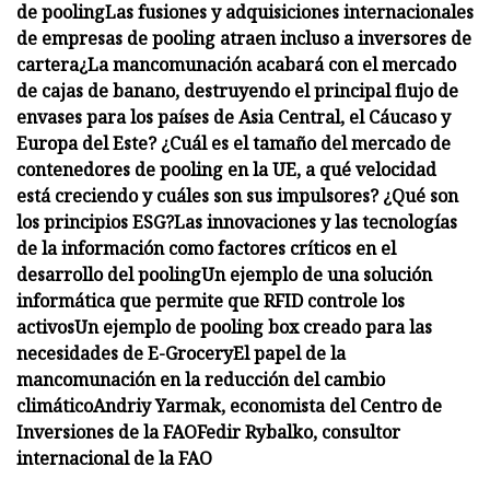
de pooling
Las fusiones y adquisiciones internacionales
de empresas de pooling atraen incluso a inversores de
cartera
¿La mancomunación acabará con el mercado
de cajas de banano, destruyendo el principal flujo de
envases para los países de Asia Central, el Cáucaso y
Europa del Este?
¿Cuál es el tamaño del mercado de
contenedores de pooling en la UE, a qué velocidad
está creciendo y cuáles son sus impulsores? ¿Qué son
los principios ESG?
Las innovaciones y las tecnologías
de la información como factores críticos en el
desarrollo del pooling
Un ejemplo de una solución
informática que permite que RFID controle los
activos
Un ejemplo de pooling box creado para las
necesidades de E-Grocery
El papel de la
mancomunación en la reducción del cambio
climático
Andriy Yarmak, economista del Centro de
Inversiones de la FAOFedir Rybalko, consultor
internacional de la FAO