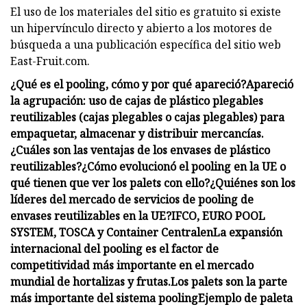
El uso de los materiales del sitio es gratuito si existe
un hipervínculo directo y abierto a los motores de
búsqueda a una publicación específica del sitio web
East-Fruit.com.
¿Qué es el pooling, cómo y por qué apareció?
Apareció
la agrupación: uso de cajas de plástico plegables
reutilizables (cajas plegables o cajas plegables) para
empaquetar, almacenar y distribuir mercancías.
¿Cuáles son las ventajas de los envases de plástico
reutilizables?
¿Cómo evolucionó el pooling en la UE o
qué tienen que ver los palets con ello?
¿Quiénes son los
líderes del mercado de servicios de pooling de
envases reutilizables en la UE?
IFCO, EURO POOL
SYSTEM, TOSCA y Container Centralen
La expansión
internacional del pooling es el factor de
competitividad más importante en el mercado
mundial de hortalizas y frutas.
Los palets son la parte
más importante del sistema pooling
Ejemplo de paleta