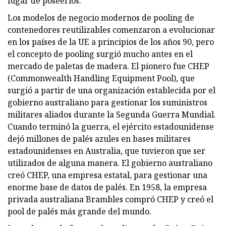
lugar de poseerlos.
Los modelos de negocio modernos de pooling de
contenedores reutilizables comenzaron a evolucionar
en los países de la UE a principios de los años 90, pero
el concepto de pooling surgió mucho antes en el
mercado de paletas de madera. El pionero fue CHEP
(Commonwealth Handling Equipment Pool), que
surgió a partir de una organización establecida por el
gobierno australiano para gestionar los suministros
militares aliados durante la Segunda Guerra Mundial.
Cuando terminó la guerra, el ejército estadounidense
dejó millones de palés azules en bases militares
estadounidenses en Australia, que tuvieron que ser
utilizados de alguna manera. El gobierno australiano
creó CHEP, una empresa estatal, para gestionar una
enorme base de datos de palés. En 1958, la empresa
privada australiana Brambles compró CHEP y creó el
pool de palés más grande del mundo.