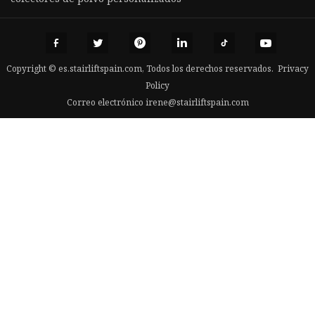
Copyright © es.stairliftspain.com, Todos los derechos reservados.
Privacy
Policy
Correo electrónico
irene@stairliftspain.com