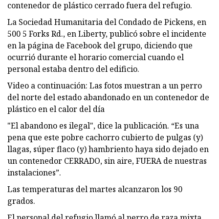
contenedor de plástico cerrado fuera del refugio.
La Sociedad Humanitaria del Condado de Pickens, en
500 5 Forks Rd., en Liberty, publicó sobre el incidente
en la página de Facebook del grupo, diciendo que
ocurrió durante el horario comercial cuando el
personal estaba dentro del edificio.
Video a continuación: Las fotos muestran a un perro
del norte del estado abandonado en un contenedor de
plástico en el calor del día
"El abandono es ilegal", dice la publicación. “Es una
pena que este pobre cachorro cubierto de pulgas (y)
llagas, súper flaco (y) hambriento haya sido dejado en
un contenedor CERRADO, sin aire, FUERA de nuestras
instalaciones”.
Las temperaturas del martes alcanzaron los 90
grados.
El personal del refugio llamó al perro de raza mixta