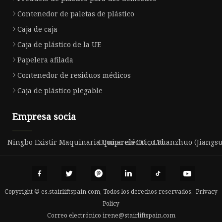
Contenedor de paletas de plástico
Caja de caja
Caja de plástico de la UE
Papelera afilada
Contenedor de residuos médicos
Caja de plástico plegable
Empresa socia
Ningbo Existir Maquinaria Comercio CO ., Ltd .
Equipo eléctrico Yuanzhuo (Jiangsu)
Copyright © es.stairliftspain.com, Todos los derechos reservados.
Privacy
Policy
Correo electrónico
irene@stairliftspain.com